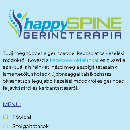
Tudj meg többet a gerinceddel kapcsolatos kezelési
módokról! Kövesd a
Facebook oldalunkat
és olvasd el
az aktuális híreinket, nézd meg a szolgáltatásaink
ismertetőit, ahol sok újdonsággal találkozhatsz,
olvashatsz a legújabb kezelési módokról és gerinced
feljavításáról és karbantartásáról.
MENÜ:
Főoldal
Szolgáltatások