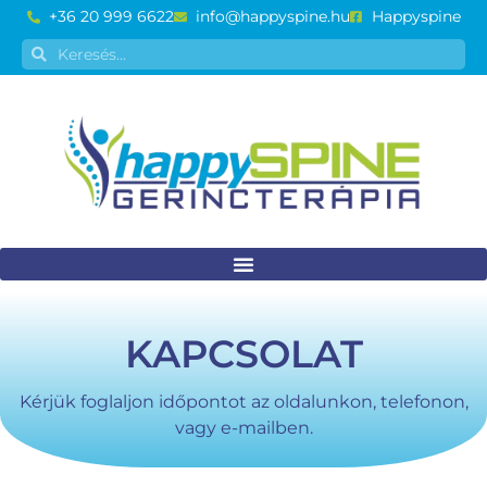
+36 20 999 6622
info@happyspine.hu
Happyspine
KAPCSOLAT
Kérjük foglaljon időpontot az oldalunkon, telefonon,
vagy e-mailben.