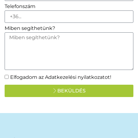
Telefonszám
Miben segíthetünk?
Elfogadom az Adatkezelési nyilatkozatot!
BEKÜLDÉS