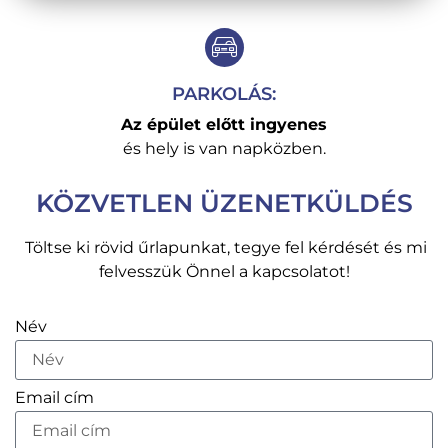
PARKOLÁS:
Az épület előtt ingyenes
és hely is van napközben.
KÖZVETLEN ÜZENETKÜLDÉS
Töltse ki rövid űrlapunkat, tegye fel kérdését és mi
felvesszük Önnel a kapcsolatot!
Név
Email cím