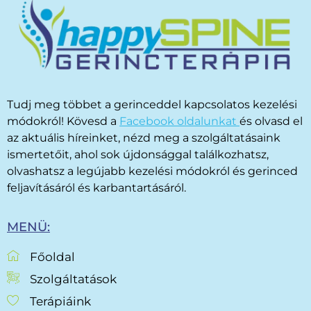
Tudj meg többet a gerinceddel kapcsolatos kezelési
módokról! Kövesd a
Facebook oldalunkat
és olvasd el
az aktuális híreinket, nézd meg a szolgáltatásaink
ismertetőit, ahol sok újdonsággal találkozhatsz,
olvashatsz a legújabb kezelési módokról és gerinced
feljavításáról és karbantartásáról.
MENÜ:
Főoldal
Szolgáltatások
Terápiáink