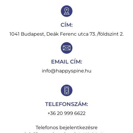
CÍM:
1041 Budapest, Deák Ferenc utca 73. /földszint 2.
EMAIL CÍM:
info@happyspine.hu
TELEFONSZÁM:
+36 20 999 6622
Telefonos bejelentkezésre