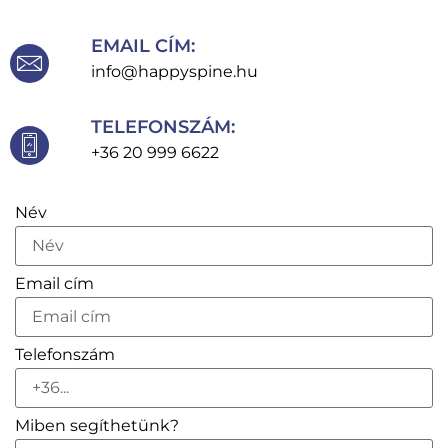
EMAIL CÍM:
info@happyspine.hu
TELEFONSZÁM:
+36 20 999 6622
Név
Email cím
Telefonszám
Miben segíthetünk?