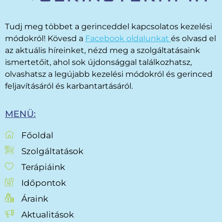
Tudj meg többet a gerinceddel kapcsolatos kezelési
módokról! Kövesd a
Facebook oldalunkat
és olvasd el
az aktuális híreinket, nézd meg a szolgáltatásaink
ismertetőit, ahol sok újdonsággal találkozhatsz,
olvashatsz a legújabb kezelési módokról és gerinced
feljavításáról és karbantartásáról.
MENÜ:
Főoldal
Szolgáltatások
Terápiáink
Időpontok
Áraink
Aktualitások