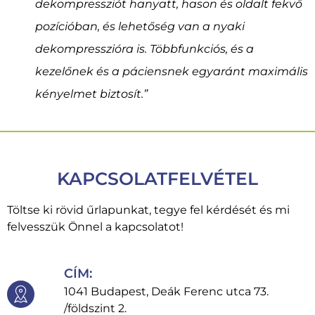
dekompressziót hanyatt, hason és oldalt fekvő
pozícióban, és lehetőség van a nyaki
dekompresszióra is. Többfunkciós, és a
kezelőnek és a páciensnek egyaránt maximális
kényelmet biztosít.”
KAPCSOLATFELVÉTEL
Töltse ki rövid űrlapunkat, tegye fel kérdését és mi
felvesszük Önnel a kapcsolatot!
CÍM:
1041 Budapest, Deák Ferenc utca 73.
/földszint 2.