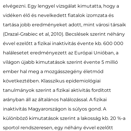
elvégezni. Egy lengyel vizsgálat kimutatta, hogy a
vidéken élő és nevelkedett fiatalok izomzata és
tartása jobb eredményeket adott, mint városi társaik
(Drazal-Grabiec et al, 2010). Becslések szerint néhány
évvel ezelőtt a fizikai inaktivitás évente kb. 600 000
halálesetet eredményezett az Európai Unióban, a
világon újabb kimutatások szerint évente 5 millió
ember hal meg a mozgásszegény életmód
következtében. Klasszikus epidemiológiai
tanulmányok szerint a fizikai aktivitás fordított
arányban áll az általános halálozással. A fizikai
inaktivitás Magyarországon is súlyos gond. A
különböző kimutatások szerint a lakosság kb. 20 %-a
sportol rendszeresen, egy néhány évvel ezelőtt