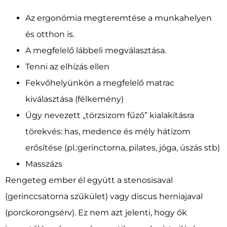
Az ergonómia megteremtése a munkahelyen
és otthon is.
A megfelelő lábbeli megválasztása.
Tenni az elhízás ellen
Fekvőhelyünkön a megfelelő matrac
kiválasztása (félkemény)
Úgy nevezett „törzsizom fűző” kialakításra
törekvés: has, medence és mély hátizom
erősítése (pl.:gerinctorna, pilates, jóga, úszás stb)
Masszázs
Rengeteg ember él együtt a stenosisaval
(gerinccsatorna szűkület) vagy discus herniajaval
(porckorongsérv). Ez nem azt jelenti, hogy ők