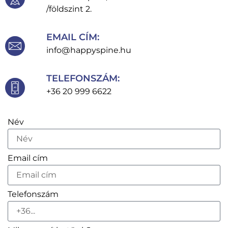
/földszint 2.
EMAIL CÍM:
info@happyspine.hu
TELEFONSZÁM:
+36 20 999 6622
Név
Email cím
Telefonszám