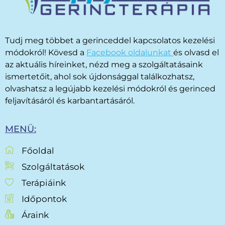
Tudj meg többet a gerinceddel kapcsolatos kezelési
módokról! Kövesd a
Facebook oldalunkat
és olvasd el
az aktuális híreinket, nézd meg a szolgáltatásaink
ismertetőit, ahol sok újdonsággal találkozhatsz,
olvashatsz a legújabb kezelési módokról és gerinced
feljavításáról és karbantartásáról.
MENÜ:
Főoldal
Szolgáltatások
Terápiáink
Időpontok
Áraink