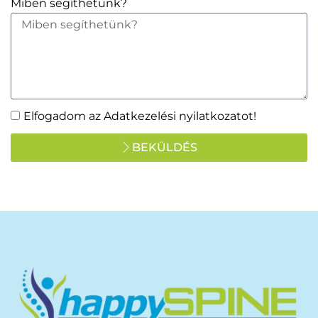
Miben segíthetünk?
Elfogadom az Adatkezelési nyilatkozatot!
BEKÜLDÉS