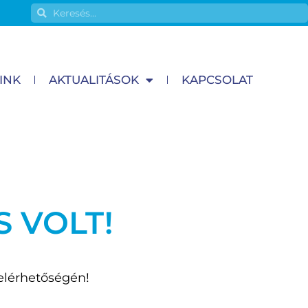
INK
AKTUALITÁSOK
KAPCSOLAT
 VOLT!
elérhetőségén!