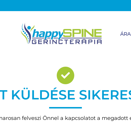
ÁRA
T KÜLDÉSE SIKERES
arosan felveszi Önnel a kapcsolatot a megadott 