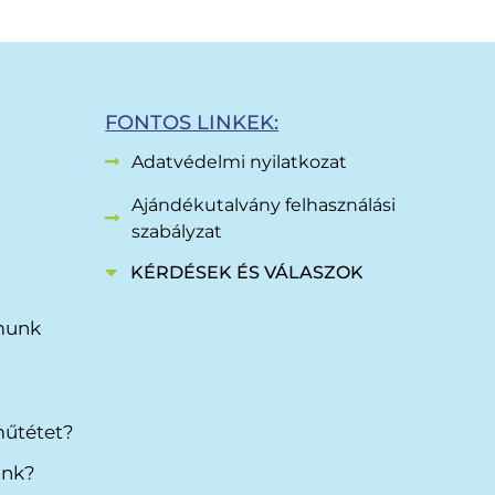
FONTOS LINKEK:
Adatvédelmi nyilatkozat
Ajándékutalvány felhasználási
szabályzat
KÉRDÉSEK ÉS VÁLASZOK
amunk
műtétet?
ink?